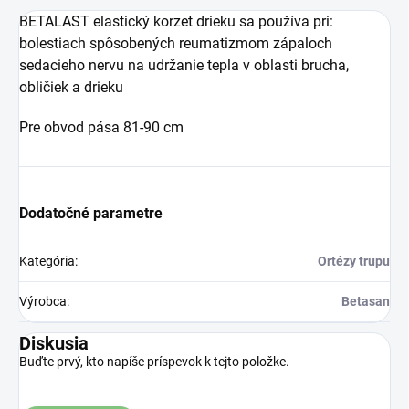
BETALAST elastický korzet drieku sa používa pri:
bolestiach spôsobených reumatizmom zápaloch
sedacieho nervu na udržanie tepla v oblasti brucha,
obličiek a drieku
Pre obvod pása 81-90 cm
Dodatočné parametre
Kategória
:
Ortézy trupu
Výrobca
:
Betasan
Diskusia
Buďte prvý, kto napíše príspevok k tejto položke.