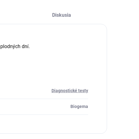
Diskusia
plodných dní.
Diagnostické testy
Biogema