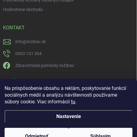
Podmienky ochrany osobných údajov
Hodnotenie obchodu
KONTAKT
info
@
inzdrav.sk
0903 131 304
Zdravotnícke pomôcky InZdrav
PRIJÍMAME ONLINE PLATBY
Na prispôsobenie obsahu a reklám, poskytovanie funkcií
sociálnych médií a analýzu návštevnosti používame
súbory cookie. Viac informácií
tu
.
Nastavenie
Copyright 2026
IN-ZDRAV
. Všetky práva vyhradené.
Upraviť nastavenie
cookies
ŠPECIALISTI NA ORTÉZY, KOMPRESNÚ TERAPIU A
Odmietnuť
Súhlasím