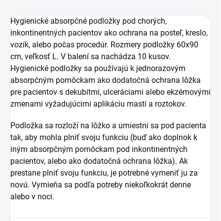
Hygienické absorpčné podložky pod chorých,
inkontinentných pacientov ako ochrana na posteľ, kreslo,
vozík, alebo počas procedúr. Rozmery podložky 60x90
cm, veľkosť L. V balení sa nachádza 10 kusov.
Hygienické podložky sa používajú k jednorazovým
absorpčným pomôckam ako dodatočná ochrana lôžka
pre pacientov s dekubitmi, ulceráciami alebo ekzémovými
zmenami vyžadujúcimi aplikáciu mastí a roztokov.
Podložka sa rozloží na lôžko a umiestni sa pod pacienta
tak, aby mohla plniť svoju funkciu (buď ako doplnok k
iným absorpčným pomôckam pod inkontinentných
pacientov, alebo ako dodatočná ochrana lôžka). Ak
prestane plniť svoju funkciu, je potrebné vymeniť ju za
novú. Vymieňa sa podľa potreby niekoľkokrát denne
alebo v noci.