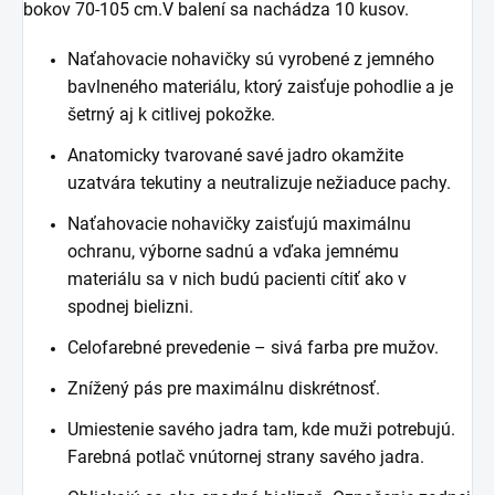
bokov 70-105 cm.V balení sa nachádza 10 kusov.
Naťahovacie nohavičky sú vyrobené z jemného
bavlneného materiálu, ktorý zaisťuje pohodlie a je
šetrný aj k citlivej pokožke.
Anatomicky tvarované savé jadro okamžite
uzatvára tekutiny a neutralizuje nežiaduce pachy.
Naťahovacie nohavičky zaisťujú maximálnu
ochranu, výborne sadnú a vďaka jemnému
materiálu sa v nich budú pacienti cítiť ako v
spodnej bielizni.
Celofarebné prevedenie – sivá farba pre mužov.
Znížený pás pre maximálnu diskrétnosť.
Umiestenie savého jadra tam, kde muži potrebujú.
Farebná potlač vnútornej strany savého jadra.