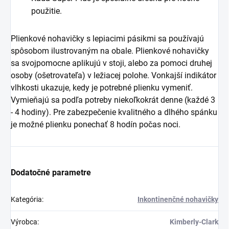
použitie.
Plienkové nohavičky s lepiacimi pásikmi sa používajú
spôsobom ilustrovaným na obale. Plienkové nohavičky
sa svojpomocne aplikujú v stoji, alebo za pomoci druhej
osoby (ošetrovateľa) v ležiacej polohe. Vonkajší indikátor
vlhkosti ukazuje, kedy je potrebné plienku vymeniť.
Vymieňajú sa podľa potreby niekoľkokrát denne (každé 3
- 4 hodiny). Pre zabezpečenie kvalitného a dlhého spánku
je možné plienku ponechať 8 hodín počas noci.
Dodatočné parametre
Kategória
:
Inkontinenčné nohavičky
Výrobca
:
Kimberly-Clark