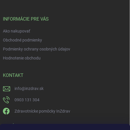
INFORMÁCIE PRE VÁS
Ako nakupovať
Obchodné podmienky
Podmienky ochrany osobných údajov
Hodnotenie obchodu
KONTAKT
info
@
inzdrav.sk
0903 131 304
Zdravotnícke pomôcky InZdrav
PRIJÍMAME ONLINE PLATBY