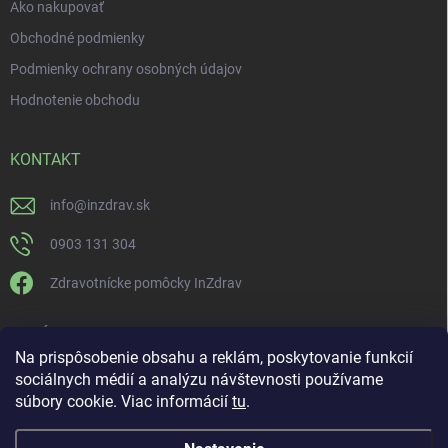
Ako nakupovať
Obchodné podmienky
Podmienky ochrany osobných údajov
Hodnotenie obchodu
KONTAKT
info
@
inzdrav.sk
0903 131 304
Zdravotnícke pomôcky InZdrav
PRIJÍMAME ONLINE PLATBY
Na prispôsobenie obsahu a reklám, poskytovanie funkcií
sociálnych médií a analýzu návštevnosti používame
súbory cookie. Viac informácií
tu
.