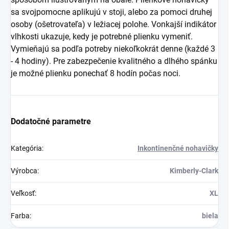
sa svojpomocne aplikujú v stoji, alebo za pomoci druhej
osoby (ošetrovateľa) v ležiacej polohe. Vonkajší indikátor
vlhkosti ukazuje, kedy je potrebné plienku vymeniť.
Vymieňajú sa podľa potreby niekoľkokrát denne (každé 3
- 4 hodiny). Pre zabezpečenie kvalitného a dlhého spánku
je možné plienku ponechať 8 hodín počas noci.
Dodatočné parametre
Kategória
:
Inkontinenčné nohavičky
Výrobca
:
Kimberly-Clark
Veľkosť
:
XL
Farba
:
biela