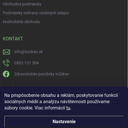
Obchodné podmienky
Podmienky ochrany osobných údajov
Hodnotenie obchodu
KONTAKT
info
@
inzdrav.sk
0903 131 304
Zdravotnícke pomôcky InZdrav
PRIJÍMAME ONLINE PLATBY
Na prispôsobenie obsahu a reklám, poskytovanie funkcií
sociálnych médií a analýzu návštevnosti používame
súbory cookie. Viac informácií
tu
.
Nastavenie