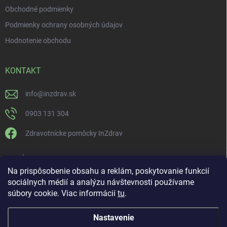
Obchodné podmienky
Podmienky ochrany osobných údajov
Hodnotenie obchodu
KONTAKT
info
@
inzdrav.sk
0903 131 304
Zdravotnícke pomôcky InZdrav
PRIJÍMAME ONLINE PLATBY
Na prispôsobenie obsahu a reklám, poskytovanie funkcií
sociálnych médií a analýzu návštevnosti používame
súbory cookie. Viac informácií
tu
.
Nastavenie