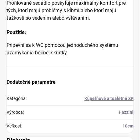
Profilované sedadlo poskytuje maximálny komfort pre
tých, ktorí majú problémy s kĺbmi alebo ktorí majú
ťažkosti so sedením alebo vstávaním.
Použitie:
Pripevní sa k WC pomocou jednoduchého systému
uzamykania bočnej skrutky.
Dodatočné parametre
Kategória
:
Kúpeľňové a toaletné ZP
Výrobca
:
Fazzini
Veľkosť
:
10cm