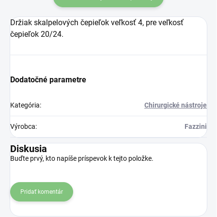
Držiak skalpelových čepieľok veľkosť 4, pre veľkosť
čepieľok 20/24.
Dodatočné parametre
Kategória
:
Chirurgické nástroje
Výrobca
:
Fazzini
Diskusia
Buďte prvý, kto napíše príspevok k tejto položke.
Pridať komentár