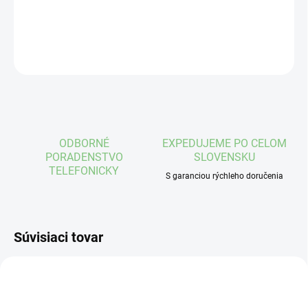
DETAILNÉ INFORMÁCIE
OPÝTAŤ SA
STRÁŽIŤ
ODBORNÉ
EXPEDUJEME PO CELOM
PORADENSTVO
SLOVENSKU
TELEFONICKY
S garanciou rýchleho doručenia
Súvisiaci tovar