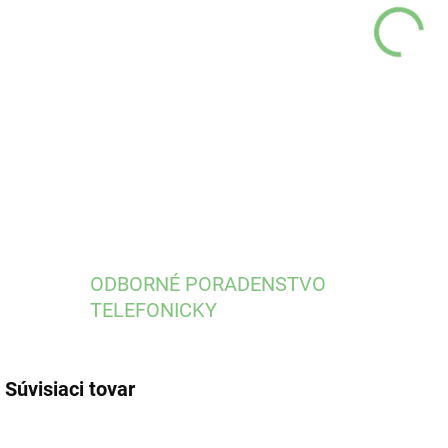
DETA
ODBORNÉ PORADENSTVO
TELEFONICKY
Súvisiaci tovar