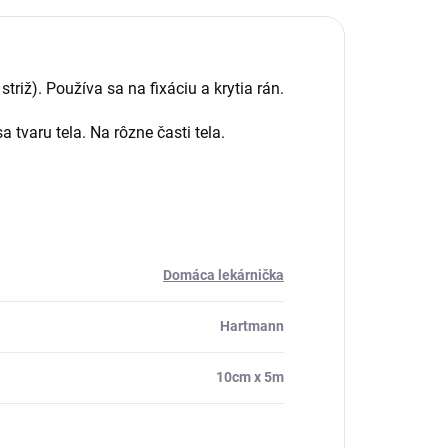
triž). Používa sa na fixáciu a krytia rán.
 tvaru tela. Na rôzne časti tela.
Domáca lekárnička
Hartmann
10cm x 5m