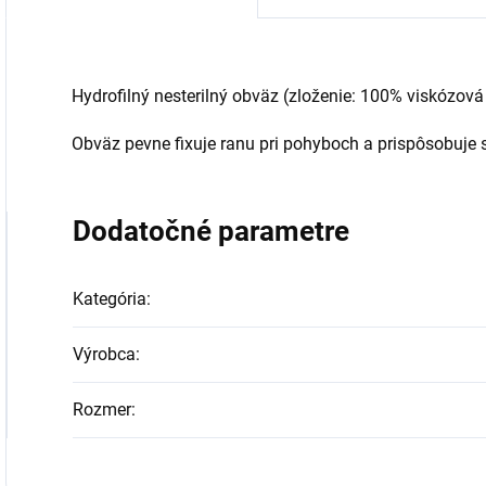
Hydrofilný nesterilný obväz (zloženie: 100% viskózová s
Obväz pevne fixuje ranu pri pohyboch a prispôsobuje sa
Dodatočné parametre
Kategória
:
Výrobca
:
Rozmer
: