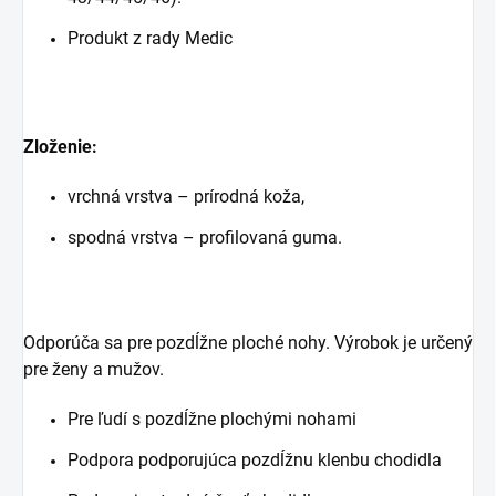
Produkt z rady Medic
Zloženie:
vrchná vrstva – prírodná koža,
spodná vrstva – profilovaná guma.
Odporúča sa pre pozdĺžne ploché nohy. Výrobok je určený
pre ženy a mužov.
Pre ľudí s pozdĺžne plochými nohami
Podpora podporujúca pozdĺžnu klenbu chodidla