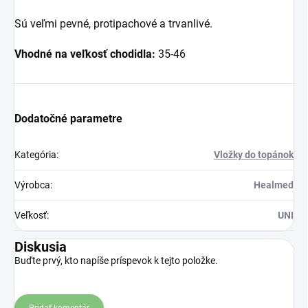
Sú veľmi pevné, protipachové a trvanlivé.
Vhodné na veľkosť chodidla:
35-46
Dodatočné parametre
Kategória
:
Vložky do topánok
Výrobca
:
Healmed
Veľkosť
:
UNI
Diskusia
Buďte prvý, kto napíše príspevok k tejto položke.