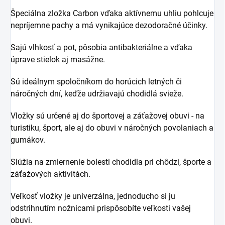
Špeciálna zložka Carbon vďaka aktívnemu uhliu pohlcuje
nepríjemne pachy a má vynikajúce dezodoračné účinky.
Sajú vlhkosť a pot, pôsobia antibakteriálne a vďaka
úprave stielok aj masážne.
Sú ideálnym spoločníkom do horúcich letných či
náročných dní, keďže udržiavajú chodidlá svieže.
Vložky sú určené aj do športovej a záťažovej obuvi - na
turistiku, šport, ale aj do obuvi v náročných povolaniach a
gumákov.
Slúžia na zmiernenie bolesti chodidla pri chôdzi, športe a
záťažových aktivitách.
Veľkosť vložky je univerzálna, jednoducho si ju
odstrihnutím nožnicami prispôsobíte veľkosti vašej
obuvi.