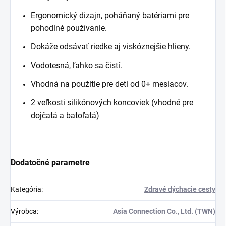
Ergonomický dizajn, poháňaný batériami pre
pohodlné používanie.
Dokáže odsávať riedke aj viskóznejšie hlieny.
Vodotesná, ľahko sa čistí.
Vhodná na použitie pre deti od 0+ mesiacov.
2 veľkosti silikónových koncoviek (vhodné pre
dojčatá a batoľatá)
Dodatočné parametre
Kategória
:
Zdravé dýchacie cesty
Výrobca
:
Asia Connection Co., Ltd. (TWN)