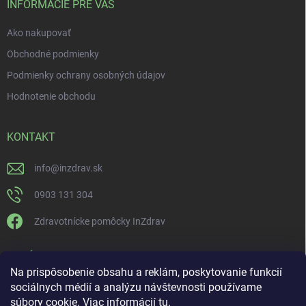
INFORMÁCIE PRE VÁS
Ako nakupovať
Obchodné podmienky
Podmienky ochrany osobných údajov
Hodnotenie obchodu
KONTAKT
info
@
inzdrav.sk
0903 131 304
Zdravotnícke pomôcky InZdrav
PRIJÍMAME ONLINE PLATBY
Na prispôsobenie obsahu a reklám, poskytovanie funkcií
sociálnych médií a analýzu návštevnosti používame
súbory cookie. Viac informácií
tu
.