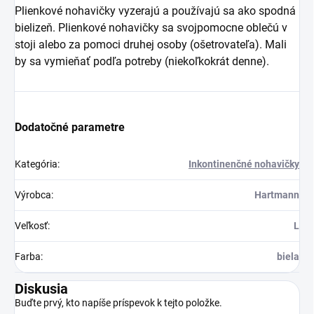
Plienkové nohavičky vyzerajú a používajú sa ako spodná
bielizeň. Plienkové nohavičky sa svojpomocne oblečú v
stoji alebo za pomoci druhej osoby (ošetrovateľa). Mali
by sa vymieňať podľa potreby (niekoľkokrát denne).
Dodatočné parametre
Kategória
:
Inkontinenčné nohavičky
Výrobca
:
Hartmann
Veľkosť
:
L
Farba
:
biela
Diskusia
Buďte prvý, kto napíše príspevok k tejto položke.