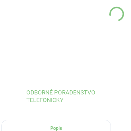
MÔŽ
DO:
13.
DETA
ODBORNÉ PORADENSTVO
TELEFONICKY
Popis