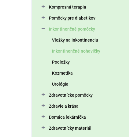
n
Kompresná terapia
e
l
Pomôcky pre diabetikov
Inkontinenčné pomôcky
Vložky na inkontinenciu
Inkontinenčné nohavičky
Podložky
Kozmetika
Urológia
Zdravotnícke pomôcky
Zdravie a krása
Domáca lekárnička
Zdravotnícky materiál