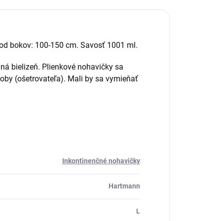
od bokov: 100-150 cm. Savosť 1001 ml.
ná bielizeň. Plienkové nohavičky sa
oby (ošetrovateľa). Mali by sa vymieňať
Inkontinenčné nohavičky
Hartmann
L