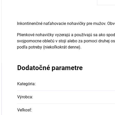
Inkontinenčné naťahovacie nohavičky pre mužov. Obv
Plienkové nohavičky vyzerajú a používajú sa ako spod
svojpomocne oblečú v stoji alebo za pomoci druhej os
podľa potreby (niekoľkokrát denne).
Dodatočné parametre
Kategória
:
Výrobca
:
Veľkosť
: