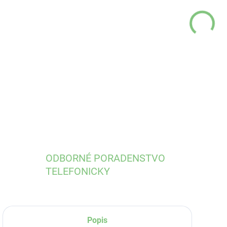
MÔŽ
DO:
11.
DETA
ODBORNÉ PORADENSTVO
TELEFONICKY
Popis