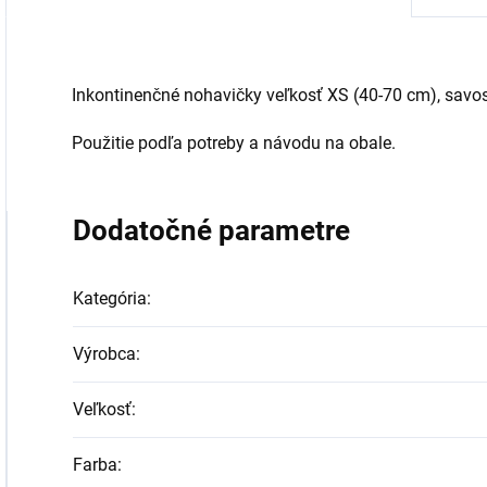
Inkontinenčné nohavičky veľkosť XS (40-70 cm), savo
Použitie podľa potreby a návodu na obale.
Dodatočné parametre
Kategória
:
Výrobca
:
Veľkosť
:
Farba
: