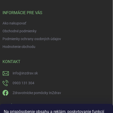
INFORMÁCIE PRE VÁS
Ako nakupovať
Obchodné podmienky
Podmienky ochrany osobných údajov
Hodnotenie obchodu
KONTAKT
info
@
inzdrav.sk
0903 131 304
Zdravotnícke pomôcky InZdrav
PRIJÍMAME ONLINE PLATBY
Na prispôsobenie obsahu a reklám, poskytovanie funkcií