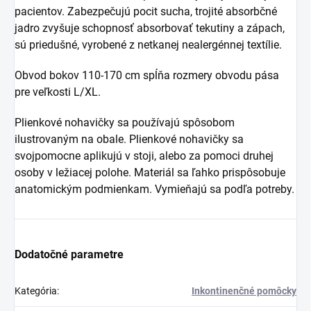
pacientov. Zabezpečujú pocit sucha, trojité absorbčné
jadro zvyšuje schopnosť absorbovať tekutiny a zápach,
sú priedušné, vyrobené z netkanej nealergénnej textílie.
Obvod bokov 110-170 cm spĺňa rozmery obvodu pása
pre veľkosti L/XL.
Plienkové nohavičky sa používajú spôsobom
ilustrovaným na obale. Plienkové nohavičky sa
svojpomocne aplikujú v stoji, alebo za pomoci druhej
osoby v ležiacej polohe. Materiál sa ľahko prispôsobuje
anatomickým podmienkam. Vymieňajú sa podľa potreby.
Dodatočné parametre
Kategória
:
Inkontinenčné pomôcky