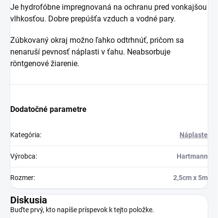
Je hydrofóbne impregnovaná na ochranu pred vonkajšou
vlhkosťou. Dobre prepúšťa vzduch a vodné pary.
Zúbkovaný okraj možno ľahko odtrhnúť, pričom sa
nenaruší pevnosť náplasti v ťahu. Neabsorbuje
röntgenové žiarenie.
Dodatočné parametre
Kategória
:
Náplaste
Výrobca
:
Hartmann
Rozmer
:
2,5cm x 5m
Diskusia
Buďte prvý, kto napíše príspevok k tejto položke.