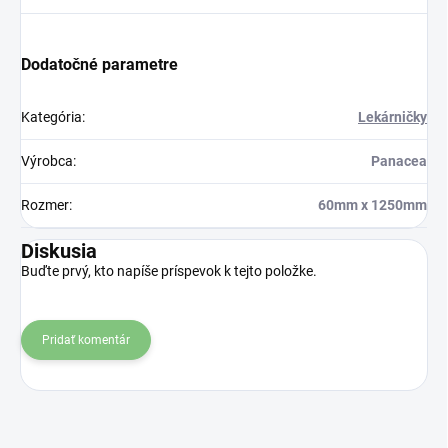
Dodatočné parametre
Kategória
:
Lekárničky
Výrobca
:
Panacea
Rozmer
:
60mm x 1250mm
Diskusia
Buďte prvý, kto napíše príspevok k tejto položke.
Pridať komentár