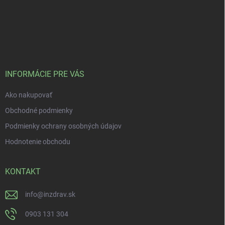
INFORMÁCIE PRE VÁS
Ako nakupovať
Obchodné podmienky
Podmienky ochrany osobných údajov
Hodnotenie obchodu
KONTAKT
info
@
inzdrav.sk
0903 131 304