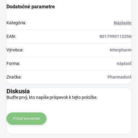
Dodatočné parametre
Kategória
:
Náplaste
EAN
:
8017990112356
Výrobca
:
Interpharm
Forma
:
náplasť
Značka
:
Pharmadoct
Diskusia
Buďte prvý, kto napíše príspevok k tejto položke.
Pridať komentár