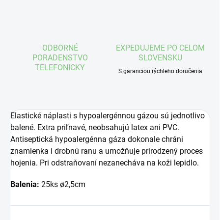
ODBORNÉ
EXPEDUJEME PO CELOM
PORADENSTVO
SLOVENSKU
TELEFONICKY
S garanciou rýchleho doručenia
Elastické náplasti s hypoalergénnou gázou sú jednotlivo
balené. Extra priľnavé, neobsahujú latex ani PVC.
Antiseptická hypoalergénna gáza dokonale chráni
znamienka i drobnú ranu a umožňuje prirodzený proces
hojenia. Pri odstraňovaní nezanecháva na koži lepidlo.
Balenia:
25ks ø2,5cm