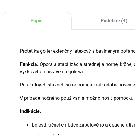
Popis
Podobné (4)
Protetika golier extenčný latexový s bavlneným poťah
Funkcia:
Opora a stabilizácia strednej a hornej krčne
výškového nastavenia goliera.
Pri akútnych stavoch sa odporúča krátkodobé nosenie
V prípade nočného používania možno nosiť pomôcku 
Indikácie:
bolesti krčnej chrbtice zápalového a degenerat