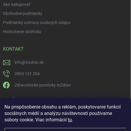
Ako nakupovať
Obchodné podmienky
Podmienky ochrany osobných údajov
Hodnotenie obchodu
KONTAKT
info
@
inzdrav.sk
0903 131 304
Zdravotnícke pomôcky InZdrav
PRIJÍMAME ONLINE PLATBY
Na prispôsobenie obsahu a reklám, poskytovanie funkcií
sociálnych médií a analýzu návštevnosti používame
súbory cookie. Viac informácií
tu
.