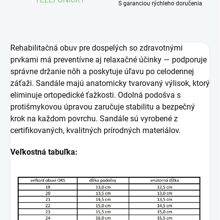
S garanciou rýchleho doručenia
Rehabilitačná obuv pre dospelých so zdravotnými
prvkami má preventívne aj relaxačné účinky — podporuje
správne držanie nôh a poskytuje úľavu po celodennej
záťaži. Sandále majú anatomicky tvarovaný výlisok, ktorý
eliminuje ortopedické ťažkosti. Odolná podošva s
protišmykovou úpravou zaručuje stabilitu a bezpečný
krok na každom povrchu. Sandále sú vyrobené z
certifikovaných, kvalitných prírodných materiálov.
Veľkostná tabuľka: