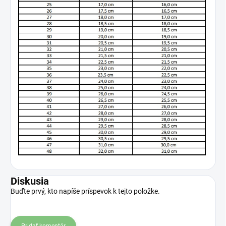
Diskusia
Buďte prvý, kto napíše príspevok k tejto položke.