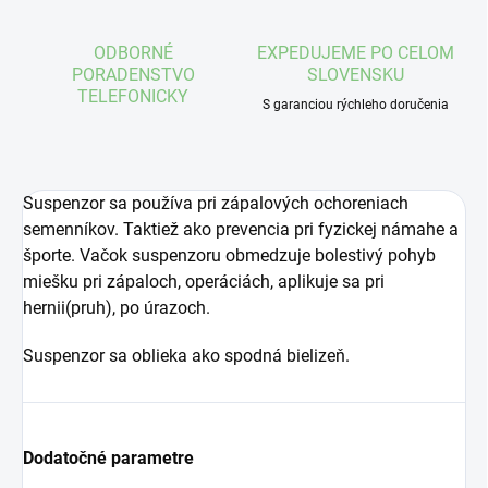
ODBORNÉ
EXPEDUJEME PO CELOM
PORADENSTVO
SLOVENSKU
TELEFONICKY
S garanciou rýchleho doručenia
Suspenzor sa používa pri zápalových ochoreniach
semenníkov. Taktiež ako prevencia pri fyzickej námahe a
športe. Vačok suspenzoru obmedzuje bolestivý pohyb
miešku pri zápaloch, operáciách, aplikuje sa pri
hernii(pruh), po úrazoch.
Suspenzor sa oblieka ako spodná bielizeň.
Dodatočné parametre