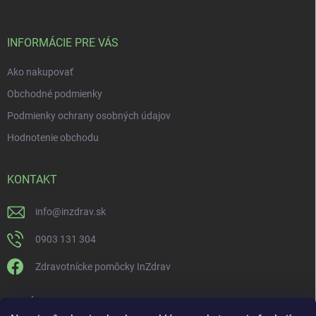
INFORMÁCIE PRE VÁS
Ako nakupovať
Obchodné podmienky
Podmienky ochrany osobných údajov
Hodnotenie obchodu
KONTAKT
info
@
inzdrav.sk
0903 131 304
Zdravotnícke pomôcky InZdrav
PRIJÍMAME ONLINE PLATBY