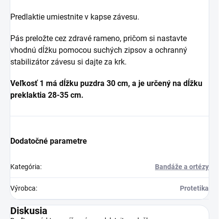
Predlaktie umiestnite v kapse závesu.
Pás preložte cez zdravé rameno, pričom si nastavte
vhodnú dĺžku pomocou suchých zipsov a ochranný
stabilizátor závesu si dajte za krk.
Veľkosť 1 má dĺžku puzdra 30 cm, a je určený na dĺžku
preklaktia 28-35 cm.
Dodatočné parametre
Kategória
:
Bandáže a ortézy
Výrobca
:
Protetika
Diskusia