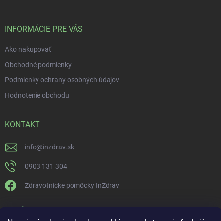
INFORMÁCIE PRE VÁS
Ako nakupovať
Obchodné podmienky
Podmienky ochrany osobných údajov
Hodnotenie obchodu
KONTAKT
info
@
inzdrav.sk
0903 131 304
Zdravotnícke pomôcky InZdrav
PRIJÍMAME ONLINE PLATBY