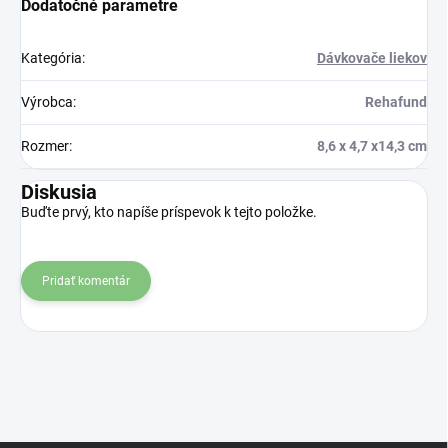
Dodatočné parametre
Kategória
:
Dávkovače liekov
Výrobca
:
Rehafund
Rozmer
:
8,6 x 4,7 x14,3 cm
Diskusia
Buďte prvý, kto napíše príspevok k tejto položke.
Pridať komentár