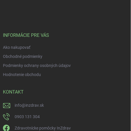
INFORMÁCIE PRE VÁS
Ako nakupovať
Obchodné podmienky
Podmienky ochrany osobných údajov
Hodnotenie obchodu
KONTAKT
info
@
inzdrav.sk
0903 131 304
Zdravotnícke pomôcky InZdrav