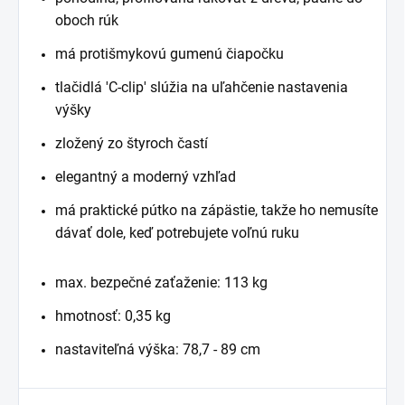
oboch rúk
má protišmykovú gumenú čiapočku
tlačidlá 'C-clip' slúžia na uľahčenie nastavenia
výšky
zložený zo štyroch častí
elegantný a moderný vzhľad
má praktické pútko na zápästie, takže ho nemusíte
dávať dole, keď potrebujete voľnú ruku
max. bezpečné zaťaženie: 113 kg
hmotnosť: 0,35 kg
nastaviteľná výška: 78,7 - 89 cm