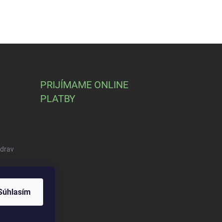
PRIJÍMAME ONLINE
PLATBY
Zdrav
Súhlasím