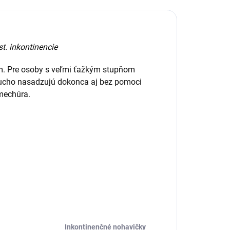
st. inkontinencie
m. Pre osoby s veľmi ťažkým stupňom
oducho nasadzujú dokonca aj bez pomoci
mechúra.
Inkontinenčné nohavičky