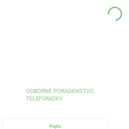
MÔŽ
DO:
11.
DETA
ODBORNÉ PORADENSTVO
TELEFONICKY
Popis