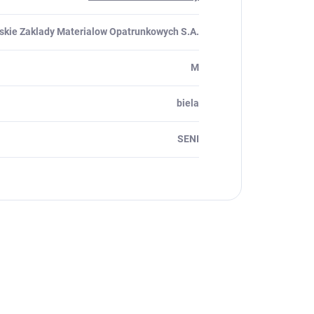
skie Zaklady Materialow Opatrunkowych S.A.
M
biela
SENI