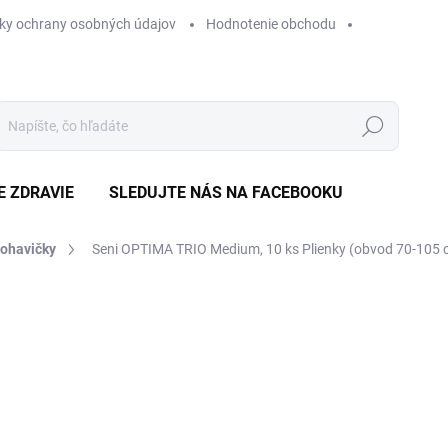
ky ochrany osobných údajov
Hodnotenie obchodu
Hľadať
E ZDRAVIE
SLEDUJTE NÁS NA FACEBOOKU
nohavičky
Seni OPTIMA TRIO Medium, 10 ks
Plienky (obvod 70-105 
Neohodnotené
Podrobnosti hodnotenia
ZNAČKA
€
Jedn
€0,7
cena
SK