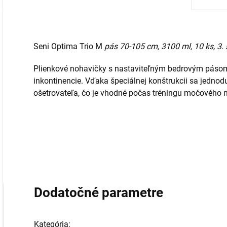
Seni Optima Trio M
pás 70-105 cm, 3100 ml, 10 ks, 3. 
Plienkové nohavičky s nastaviteľným bedrovým páso
inkontinencie. Vďaka špeciálnej konštrukcii sa jedn
ošetrovateľa, čo je vhodné počas tréningu močového 
Dodatočné parametre
Kategória
: