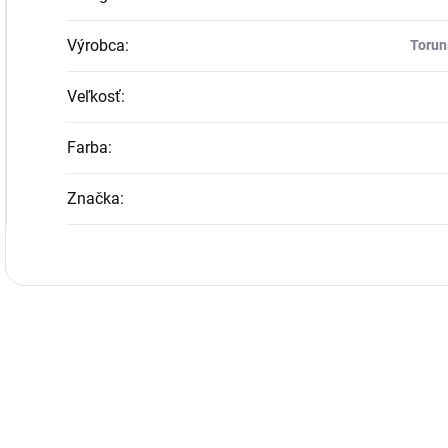
Výrobca
:
Torun
Veľkosť
:
Farba
:
Značka
: