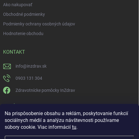
Ako nakupovať
Obchodné podmienky
Podmienky ochrany osobných údajov
Hodnotenie obchodu
KONTAKT
info
@
inzdrav.sk
0903 131 304
Zdravotnícke pomôcky InZdrav
PRIJÍMAME ONLINE PLATBY
Na prispôsobenie obsahu a reklám, poskytovanie funkcií
sociálnych médií a analýzu návštevnosti používame
súbory cookie. Viac informácií
tu
.