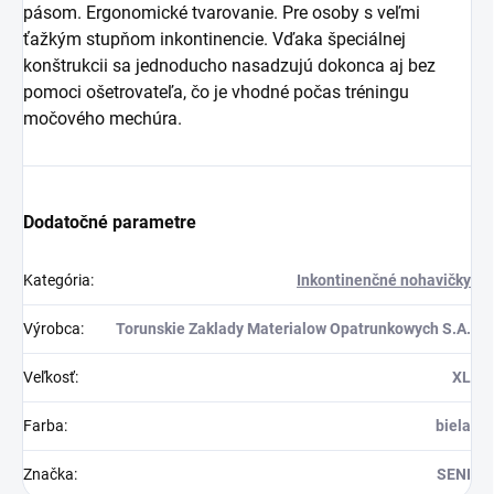
pásom. Ergonomické tvarovanie. Pre osoby s veľmi
ťažkým stupňom inkontinencie. Vďaka špeciálnej
konštrukcii sa jednoducho nasadzujú dokonca aj bez
pomoci ošetrovateľa, čo je vhodné počas tréningu
močového mechúra.
Dodatočné parametre
Kategória
:
Inkontinenčné nohavičky
Výrobca
:
Torunskie Zaklady Materialow Opatrunkowych S.A.
Veľkosť
:
XL
Farba
:
biela
Značka
:
SENI