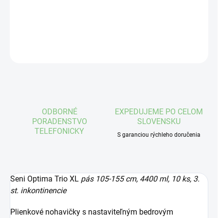
DETAILNÉ INFORMÁCIE
OPÝTAŤ SA
STRÁŽIŤ
ODBORNÉ
EXPEDUJEME PO CELOM
PORADENSTVO
SLOVENSKU
TELEFONICKY
S garanciou rýchleho doručenia
Seni Optima Trio XL
pás 105-155 cm, 4400 ml, 10 ks, 3.
st. inkontinencie
Plienkové nohavičky s nastaviteľným bedrovým