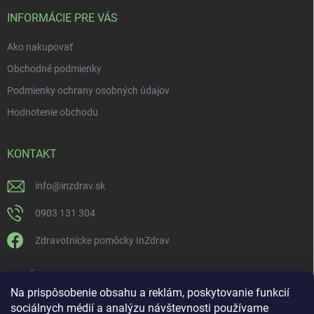
INFORMÁCIE PRE VÁS
Ako nakupovať
Obchodné podmienky
Podmienky ochrany osobných údajov
Hodnotenie obchodu
KONTAKT
info
@
inzdrav.sk
0903 131 304
Zdravotnícke pomôcky InZdrav
PRIJÍMAME ONLINE PLATBY
Na prispôsobenie obsahu a reklám, poskytovanie funkcií
sociálnych médií a analýzu návštevnosti používame