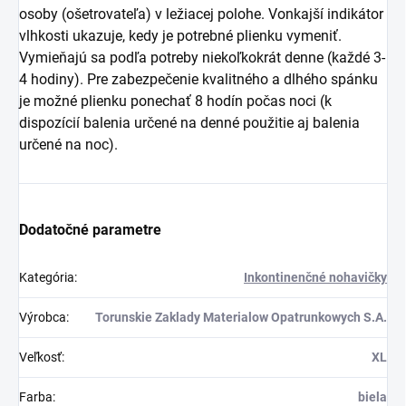
osoby (ošetrovateľa) v ležiacej polohe. Vonkajší indikátor
vlhkosti ukazuje, kedy je potrebné plienku vymeniť.
Vymieňajú sa podľa potreby niekoľkokrát denne (každé 3-
4 hodiny). Pre zabezpečenie kvalitného a dlhého spánku
je možné plienku ponechať 8 hodín počas noci (k
dispozícií balenia určené na denné použitie aj balenia
určené na noc).
Dodatočné parametre
Kategória
:
Inkontinenčné nohavičky
Výrobca
:
Torunskie Zaklady Materialow Opatrunkowych S.A.
Veľkosť
:
XL
Farba
:
biela