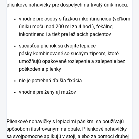
plienkové nohavičky pre dospelých na trvalý únik moču:
vhodné pre osoby s ťažkou inkontinenciou (veľkom
úniku moču nad 200 ml za 4 hod.), fekálnej
inkontinencii a tiež pre ležiacich pacientov
súčasťou plienok sú dvojité lepiace
pásky kombinované so suchým zipsom, ktoré
umožňujú opakované rozlepenie a zalepenie bez
poškodenia plienky
nie je potrebná ďalšia fixácia
vhodné pre ženy aj mužov
Plienkové nohavičky s lepiacimi pásikmi sa používajú
spôsobom ilustrovaným na obale. Plienkové nohavičky
sa svojpomocne aplikujú v stoji, alebo za pomoci druhej