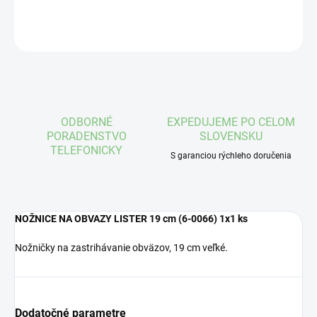
OPÝTAŤ SA
STRÁŽIŤ
ODBORNÉ
EXPEDUJEME PO CELOM
PORADENSTVO
SLOVENSKU
TELEFONICKY
S garanciou rýchleho doručenia
NOŽNICE NA OBVAZY LISTER 19 cm (6-0066) 1x1 ks
Nožničky na zastrihávanie obväzov, 19 cm veľké.
Dodatočné parametre