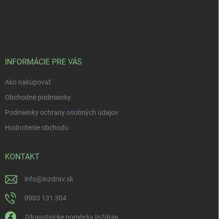
INFORMÁCIE PRE VÁS
Ako nakupovať
Obchodné podmienky
Podmienky ochrany osobných údajov
Hodnotenie obchodu
KONTAKT
info
@
inzdrav.sk
0903 131 304
Zdravotnícke pomôcky InZdrav