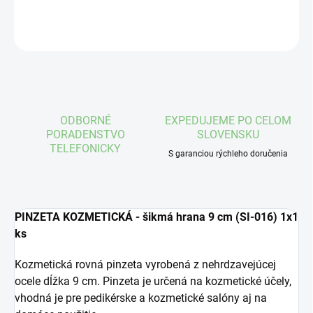
OPÝTAŤ SA
STRÁŽIŤ
ODBORNÉ
EXPEDUJEME PO CELOM
PORADENSTVO
SLOVENSKU
TELEFONICKY
S garanciou rýchleho doručenia
PINZETA KOZMETICKÁ - šikmá hrana 9 cm (SI-016) 1x1
ks
Kozmetická rovná pinzeta vyrobená z nehrdzavejúcej
ocele dĺžka 9 cm. Pinzeta je určená na kozmetické účely,
vhodná je pre pedikérske a kozmetické salóny aj na