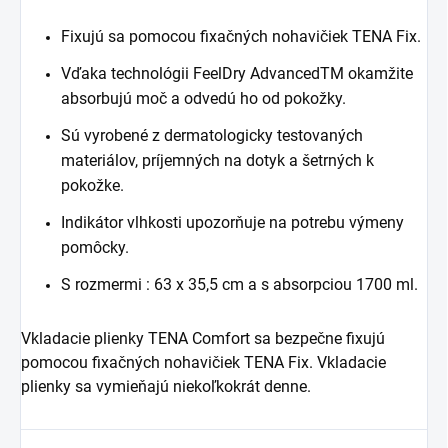
Fixujú sa pomocou fixačných nohavičiek TENA Fix.
Vďaka technológii FeelDry AdvancedTM okamžite
absorbujú moč a odvedú ho od pokožky.
Sú vyrobené z dermatologicky testovaných
materiálov, príjemných na dotyk a šetrných k
pokožke.
Indikátor vlhkosti upozorňuje na potrebu výmeny
pomôcky.
S rozmermi : 63 x 35,5 cm a s absorpciou 1700 ml.
Vkladacie plienky TENA Comfort sa bezpečne fixujú
pomocou fixačných nohavičiek TENA Fix. Vkladacie
plienky sa vymieňajú niekoľkokrát denne.