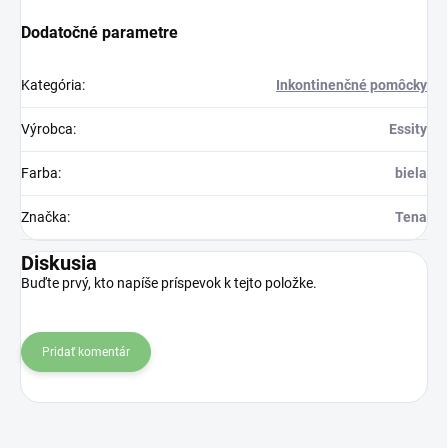
Dodatočné parametre
Kategória
:
Inkontinenčné pomôcky
Výrobca
:
Essity
Farba
:
biela
Značka
:
Tena
Diskusia
Buďte prvý, kto napíše príspevok k tejto položke.
Pridať komentár