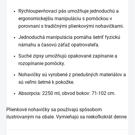
Rýchloupevňovací pás umožňuje jednoduchú a
ergonomickejšiu manipuláciu s pomôckou v
porovnaní s tradičnými plienkovými nohavičkami.
Jednoduchá manipulácia pomáha šetriť fyzickú
námahu a časovú záťaž opatrovateľa.
Suché zipsy umožňujú opakované zapínanie a
rozopínanie pomôcky.
Nohavičky sú vyrobené z priedušných materiálov a
sú veľmi šetrné k pokožke.
Absorpcia: 2250 ml, obvod bokov: 71-102 cm.
Plienkové nohavičky sa používajú spôsobom
ilustrovaným na obale. Vymieňajú sa niekoľkokrát denne