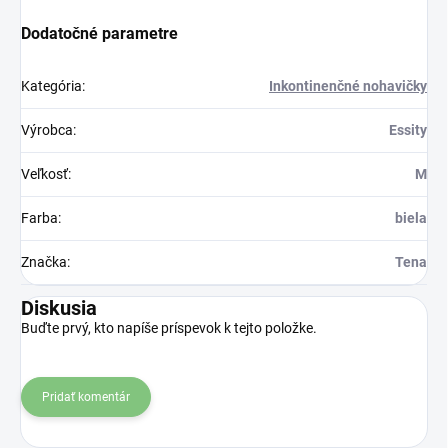
Dodatočné parametre
Kategória
:
Inkontinenčné nohavičky
Výrobca
:
Essity
Veľkosť
:
M
Farba
:
biela
Značka
:
Tena
Diskusia
Buďte prvý, kto napíše príspevok k tejto položke.
Pridať komentár