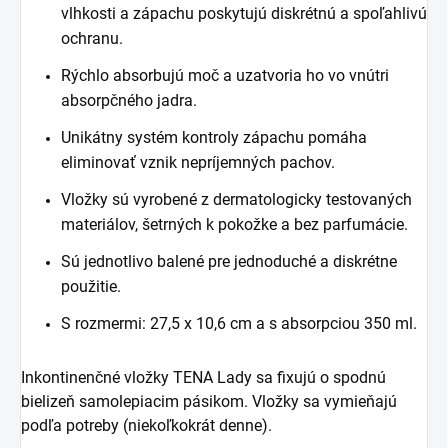
vlhkosti a zápachu poskytujú diskrétnú a spoľahlivú
ochranu.
Rýchlo absorbujú moč a uzatvoria ho vo vnútri
absorpčného jadra.
Unikátny systém kontroly zápachu pomáha
eliminovať vznik nepríjemných pachov.
Vložky sú vyrobené z dermatologicky testovaných
materiálov, šetrných k pokožke a bez parfumácie.
Sú jednotlivo balené pre jednoduché a diskrétne
použitie.
S rozmermi: 27,5 x 10,6 cm a s absorpciou 350 ml.
Inkontinenčné vložky TENA Lady sa fixujú o spodnú
bielizeň samolepiacim pásikom. Vložky sa vymieňajú
podľa potreby (niekoľkokrát denne).