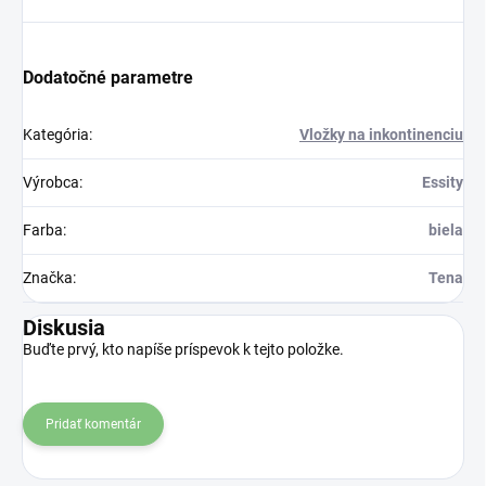
Dodatočné parametre
Kategória
:
Vložky na inkontinenciu
Výrobca
:
Essity
Farba
:
biela
Značka
:
Tena
Diskusia
Buďte prvý, kto napíše príspevok k tejto položke.
Pridať komentár