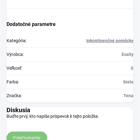
Dodatočné parametre
Kategória
:
Inkontinenčné pomôcky
Výrobca
:
Essity
Veľkosť
:
S
Farba
:
biela
Značka
:
Tena
Diskusia
Buďte prvý, kto napíše príspevok k tejto položke.
Pridať komentár