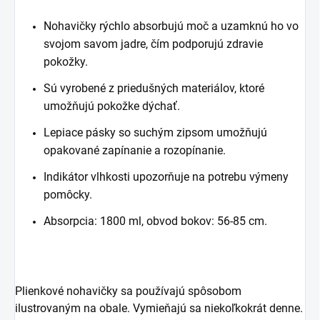
Nohavičky rýchlo absorbujú moč a uzamknú ho vo
svojom savom jadre, čím podporujú zdravie
pokožky.
Sú vyrobené z priedušných materiálov, ktoré
umožňujú pokožke dýchať.
Lepiace pásky so suchým zipsom umožňujú
opakované zapínanie a rozopínanie.
Indikátor vlhkosti upozorňuje na potrebu výmeny
pomôcky.
Absorpcia: 1800 ml, obvod bokov: 56-85 cm.
Plienkové nohavičky sa používajú spôsobom
ilustrovaným na obale. Vymieňajú sa niekoľkokrát denne.