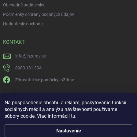
Obchodné podmienky
Podmienky ochrany osobných údajov
Hodnotenie obchodu
KONTAKT
info
@
inzdrav.sk
0903 131 304
Zdravotnícke pomôcky InZdrav
PRIJÍMAME ONLINE PLATBY
Na prispôsobenie obsahu a reklám, poskytovanie funkcií
sociálnych médií a analýzu návštevnosti používame
súbory cookie. Viac informácií
tu
.
Nastavenie