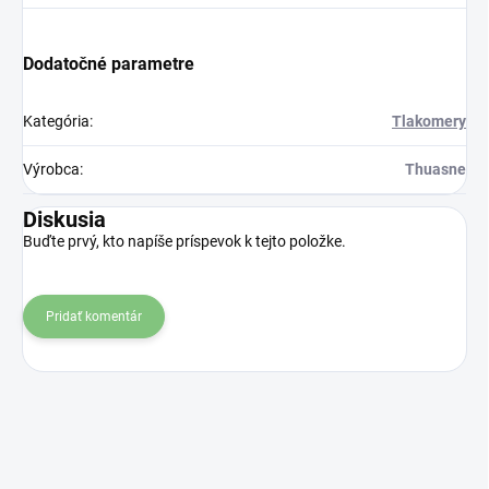
Dodatočné parametre
Kategória
:
Tlakomery
Výrobca
:
Thuasne
Diskusia
Buďte prvý, kto napíše príspevok k tejto položke.
Pridať komentár