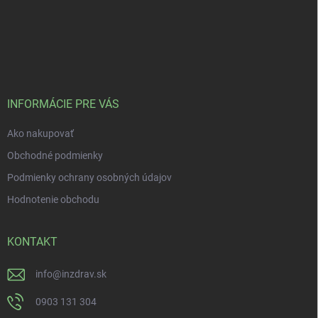
INFORMÁCIE PRE VÁS
Ako nakupovať
Obchodné podmienky
Podmienky ochrany osobných údajov
Hodnotenie obchodu
KONTAKT
info
@
inzdrav.sk
0903 131 304