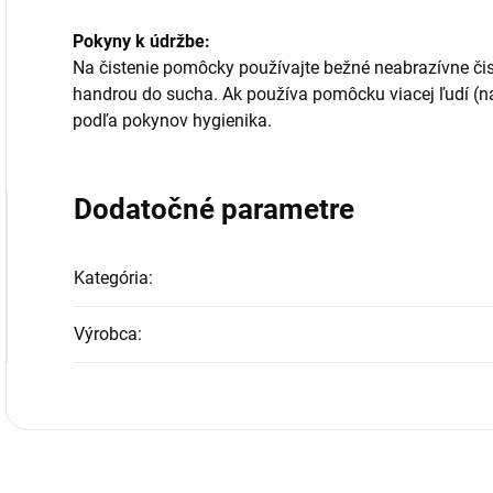
Pokyny k údržbe:
Na čistenie pomôcky používajte bežné neabrazívne čist
handrou do sucha. Ak používa pomôcku viacej ľudí (napr
podľa pokynov hygienika.
Dodatočné parametre
Kategória
:
Výrobca
: