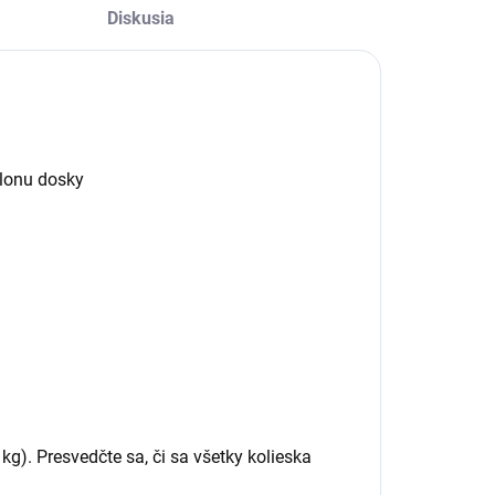
Diskusia
klonu dosky
g). Presvedčte sa, či sa všetky kolieska