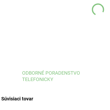
DO:
12.
DETA
ODBORNÉ PORADENSTVO
TELEFONICKY
Súvisiaci tovar