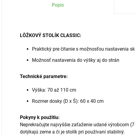
Popis
LÔŽKOVÝ STOLÍK CLASSIC:
Praktický pre čítanie s možnosťou nastavenia s
Možnosť nastavenia do výšky aj do strán
Technické parametre:
Výška: 70 až 110 cm
Rozmer dosky (D x Š): 60 x 40 cm
Pokyny k použitiu:
Neprekračujte najvyššie zaťaženie udané výrobcom (7 k
dotýkajú zeme a či je stolík pri používaní stabilný.