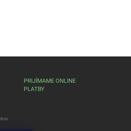
PRIJÍMAME ONLINE
PLATBY
Zdrav