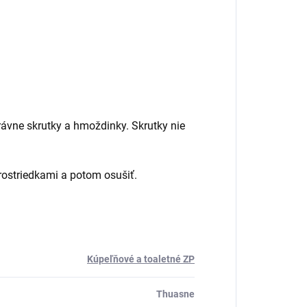
rávne skrutky a hmoždinky. Skrutky nie
rostriedkami a potom osušiť.
Kúpeľňové a toaletné ZP
Thuasne