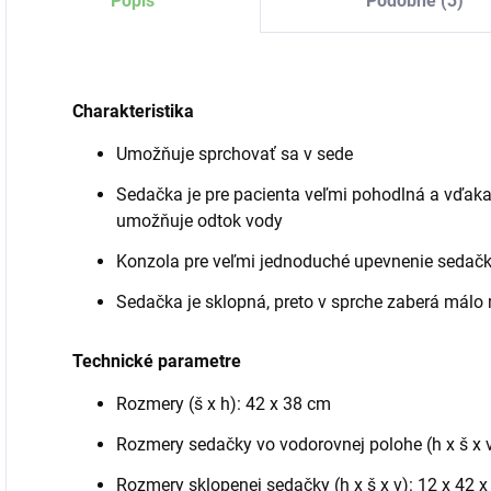
Popis
Podobné (3)
Charakteristika
Umožňuje sprchovať sa v sede
Sedačka je pre pacienta veľmi pohodlná a vďaka
umožňuje odtok vody
Konzola pre veľmi jednoduché upevnenie sedačk
Sedačka je sklopná, preto v sprche zaberá málo
Technické parametre
Rozmery (š x h): 42 x 38 cm
Rozmery sedačky vo vodorovnej polohe (h x š x v
Rozmery sklopenej sedačky (h x š x v): 12 x 42 