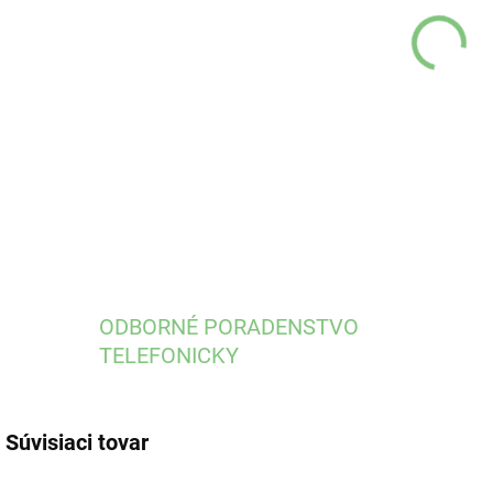
DO:
17.
DETA
ODBORNÉ PORADENSTVO
TELEFONICKY
Súvisiaci tovar