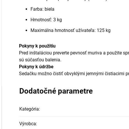
Farba: biela
Hmotnosť: 3 kg
Maximálna hmotnosť užívateľa: 125 kg
Pokyny k použitiu
Pred inštaláciou preverte pevnosť muriva a použite sp
sú súčasťou balenia.
Pokyny k údržbe
Sedačku možno čistiť obvyklými jemnými čistiacimi p
Dodatočné parametre
Kategória
:
Výrobca
: