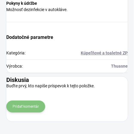
Pokyny k údržbe
Možnosť dezinfekcie v autokláve.
Dodatočné parametre
Kategória
:
Kúpeľňové a toaletné ZP
Výrobca
:
Thuasne
Diskusia
Buďte prvý, kto napíše príspevok k tejto položke.
Pridať komentár