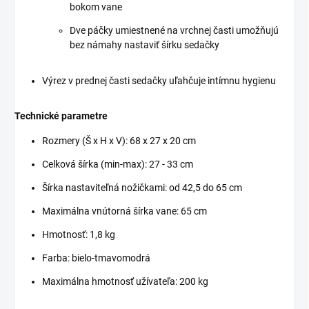
bokom vane
Dve páčky umiestnené na vrchnej časti umožňujú
bez námahy nastaviť šírku sedačky
Výrez v prednej časti sedačky uľahčuje intímnu hygienu
Technické parametre
Rozmery (Š x H x V): 68 x 27 x 20 cm
Celková šírka (min-max): 27 - 33 cm
Šírka nastaviteľná nožičkami: od 42,5 do 65 cm
Maximálna vnútorná šírka vane: 65 cm
Hmotnosť: 1,8 kg
Farba: bielo-tmavomodrá
Maximálna hmotnosť užívateľa: 200 kg