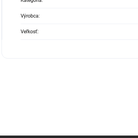
Kategória
:
Výrobca
:
Veľkosť
: