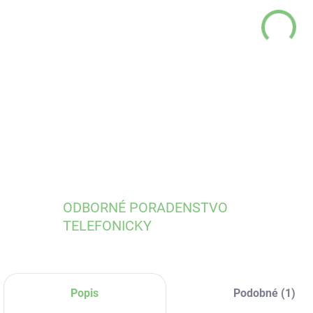
DO:
12.
DETA
ODBORNÉ PORADENSTVO
TELEFONICKY
Popis
Podobné (1)