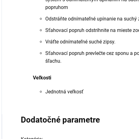
popruhom
Odstráňte odnímateľné upínanie na suchý 
Sťahovací popruh odstrihnite na mieste zo
Vráťte odnímateľné suché zipsy.
Sťahovací popruh prevlečte cez sponu a p
šľachu.
Veľkosti
Jednotná veľkosť
Dodatočné parametre