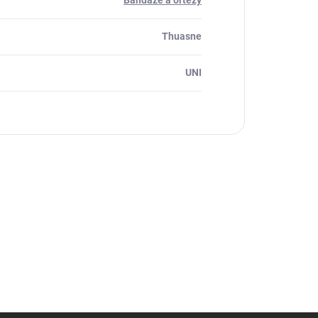
Bandáže a ortézy
Thuasne
UNI