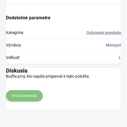
Dodatočné parametre
Kategória
:
Ochranné pomôcky
Výrobca
:
Matopat
Veľkosť
:
L
Diskusia
Buďte prvý, kto napíše príspevok k tejto položke.
Pridať komentár