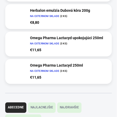
Herbalon emulzia Dubová kôra 200g
NA EXTERNOM SKLADE
(2 KS)
€8,80
Omega Pharma Lactacyd upokojujúci 250ml
NA EXTERNOM SKLADE
(3 KS)
€11,65
Omega Pharma Lactacyd 250ml
NA EXTERNOM SKLADE
(3 KS)
€11,65
R
a
ABECEDNE
NAJLACNEJŠIE
NAJDRAHŠIE
d