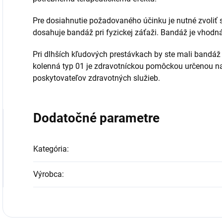
Pre dosiahnutie požadovaného účinku je nutné zvoliť 
dosahuje bandáž pri fyzickej záťaži. Bandáž je vhodná 
Pri dlhších kľudových prestávkach by ste mali band
kolenná typ 01 je zdravotníckou pomôckou určenou na
poskytovateľov zdravotných služieb.
Dodatočné parametre
Kategória
:
Výrobca
: