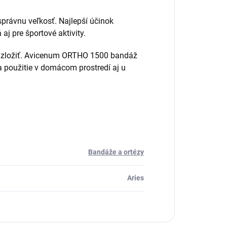
správnu veľkosť. Najlepší účinok
aj pre športové aktivity.
áž zložiť. Avicenum ORTHO 1500 bandáž
 použitie v domácom prostredí aj u
Bandáže a ortézy
Aries