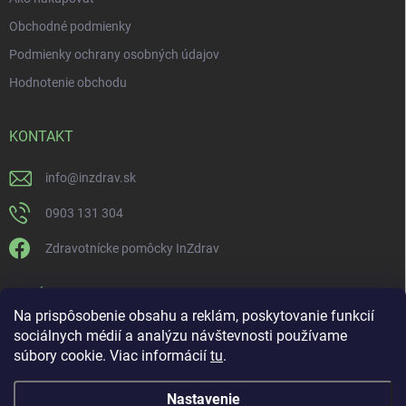
Obchodné podmienky
Podmienky ochrany osobných údajov
Hodnotenie obchodu
KONTAKT
info
@
inzdrav.sk
0903 131 304
Zdravotnícke pomôcky InZdrav
PRIJÍMAME ONLINE PLATBY
Na prispôsobenie obsahu a reklám, poskytovanie funkcií
sociálnych médií a analýzu návštevnosti používame
súbory cookie. Viac informácií
tu
.
Nastavenie