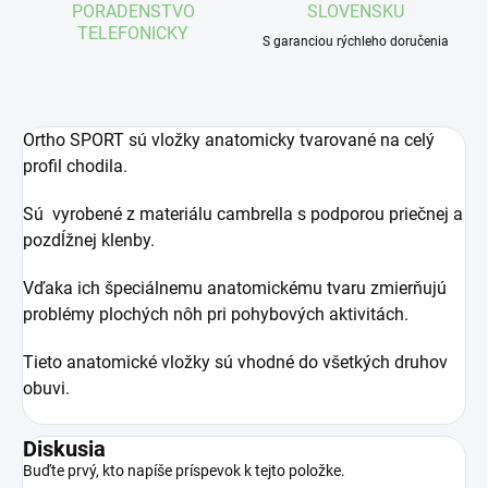
PORADENSTVO
SLOVENSKU
TELEFONICKY
S garanciou rýchleho doručenia
Ortho SPORT sú vložky anatomicky tvarované na celý
profil chodila.
Sú vyrobené z materiálu cambrella s podporou priečnej a
pozdĺžnej klenby.
Vďaka ich špeciálnemu anatomickému tvaru zmierňujú
problémy plochých nôh pri pohybových aktivitách.
Tieto anatomické vložky sú vhodné do všetkých druhov
obuvi.
Diskusia
Buďte prvý, kto napíše príspevok k tejto položke.